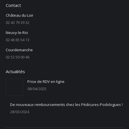
Contact
Château du Loir
02 43 79 39 32
Neuvy-le-Roi
02 46 65 54 13
Courdemanche
02 52 50 00 46
Actualités
Prise de RDV en ligne
08/04/2025
De nouveaux remboursements chez les Pédicures-Podologues !
28/03/2024