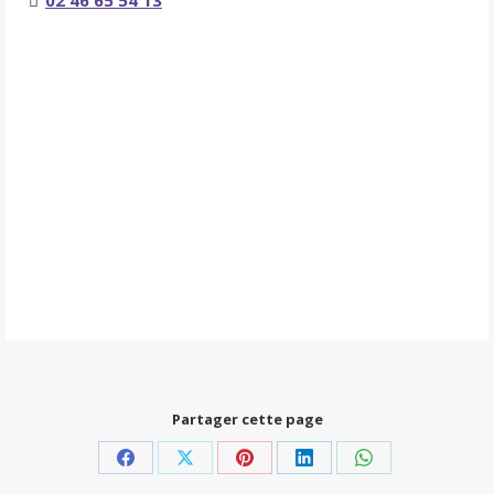
02 46 65 54 13
Partager cette page
Partager
Partager
Partager
Partager
Partager