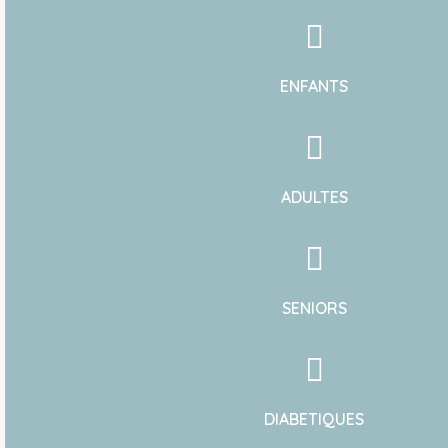
ENFANTS
ADULTES
SENIORS
DIABETIQUES