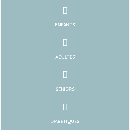
ENFANTS
ADULTES
SENIORS
DIABETIQUES