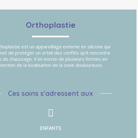
Orthoplastie
thoplastie est un appareillage externe en silicone qui
et de protéger un orteil des conflits qu’il rencontre
s du chaussage. Il en existe de plusieurs formes en
fonction de la localisation de la zone douloureuse.
Ces soins s'adressent aux
ENFANTS