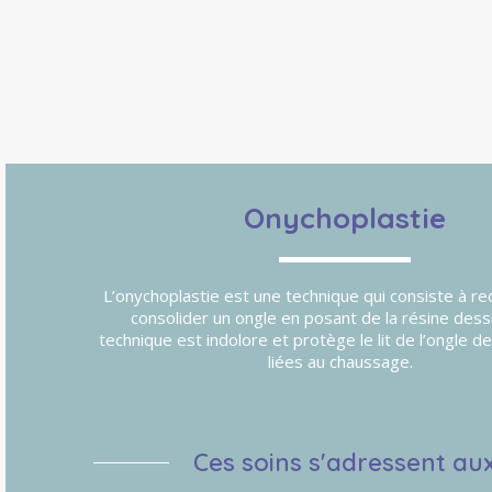
Onychoplastie
L’onychoplastie est une technique qui consiste à re
consolider un ongle en posant de la résine dess
technique est indolore et protège le lit de l’ongle d
liées au chaussage.
Ces soins s'adressent au