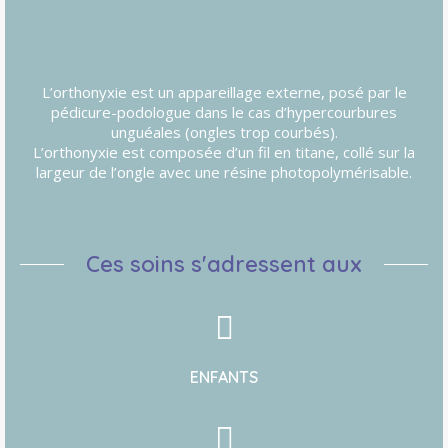
L’orthonyxie est un appareillage externe, posé par le
pédicure-podologue dans le cas d’hypercourbures
unguéales (ongles trop courbés).
L’orthonyxie est composée d’un fil en titane, collé sur la
largeur de l’ongle avec une résine photopolymérisable.
Ces soins s'adressent aux
ENFANTS