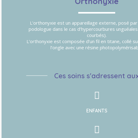
Orthonyxie
L’orthonyxie est un appareillage externe, posé par
podologue dans le cas d’hypercourbures unguéales
courbés).
L’orthonyxie est composée d’un fil en titane, collé su
l’ongle avec une résine photopolymérisab
Ces soins s'adressent au
ENFANTS