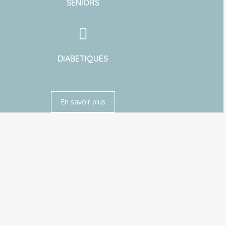
SENIORS
DIABETIQUES
En savoir plus
Soin de pédicurie