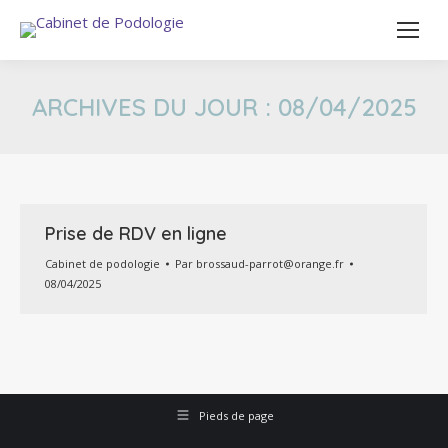
ARCHIVES DU JOUR :
08/04/2025
Prise de RDV en ligne
Cabinet de podologie
Par
brossaud-parrot@orange.fr
08/04/2025
Pieds de page